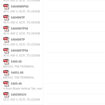
40 A, 400 V, SCR, TO-263AB
S4040NRP56
40 A, 400 V, SCR, TO-263AB
S4040NTP
40 A, 400 V, SCR, TO-263AB
S4040NTP56
40 A, 400 V, SCR, TO-263AB
S4040RTP
40 A, 400 V, SCR, TO-220AB
S4040RTP56
40 A, 400 V, SCR, TO-220AB
S405-00
BRASS, TAB TERMINAL
S4051-00
BRASS, TAB TERMINAL
S405-46
4.8mm Blade Vertical Tab, reeled, 0.8mm thick, anti-rocking feature, 3mm tail, tin
S4055R53V
55 A, 400 V, SCR, TO-220AB