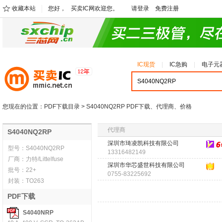
收藏本站
您好，
买卖IC网欢迎您。
请登录
免费注册
IC现货
IC急购
电子元
您现在的位置：
PDF下载目录
> S4040NQ2RP PDF下载、代理商、价格
代理商
S4040NQ2RP
深圳市琦凌凯科技有限公司
型号：
S4040NQ2RP
13316482149
厂商：
力特/Littelfuse
深圳市华芯盛世科技有限公司
批号：
22+
0755-83225692
封装：
TO263
PDF下载
S4040NRP