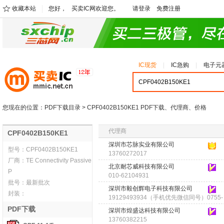
收藏本站
您好，
买卖IC网欢迎您。
请登录
免费注册
IC现货
IC急购
电子元
您现在的位置：
PDF下载目录
> CPF0402B150KE1 PDF下载、代理商、价格
代理商
CPF0402B150KE1
深圳市芯脉实业有限公司
型号：
CPF0402B150KE1
13760272017
厂商：
TE Connectivity Passive
北京耐芯威科技有限公司
P
010-62104931
批号：
最新批次
深圳市毅创辉电子科技有限公司
封装：
19129493934（手机优先微信同号）0755-
83266697
PDF下载
深圳市煌盛达科技有限公司
13760382215