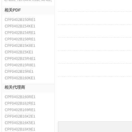
相关PDF
CPF0402B150RE1
CPF0402B154KE1
CPF0402B154RE1
CPF0402B158RE1
CPF0402B15K8E1
CPF0402B15KE1
CPF0402B15R4E1
CPF0402B15R8E1
CPF0402B15RE1
CPF0402B160KE1
相关代理商
CPF0402B160RE1
CPF0402B162RE1
CPF0402B169RE1
CPF0402B16K2E1
CPF0402B16K5E1
CPF0402B16K9E1