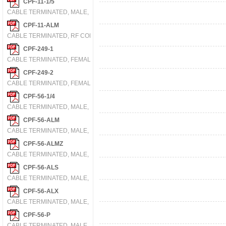
CPF-11-1/5
CABLE TERMINATED, MALE, RF CONNECTOR, CRIMP, PLUG
CPF-11-ALM
CABLE TERMINATED, RF CONNECTOR, CRIMP, PLUG
CPF-249-1
CABLE TERMINATED, FEMALE, UHF CONNECTOR, CRIMP, JACK
CPF-249-2
CABLE TERMINATED, FEMALE, UHF CONNECTOR, CRIMP, JACK
CPF-56-1/4
CABLE TERMINATED, MALE, RF CONNECTOR, CRIMP, PLUG
CPF-56-ALM
CABLE TERMINATED, MALE, RF CONNECTOR, CRIMP, PLUG
CPF-56-ALMZ
CABLE TERMINATED, MALE, RF CONNECTOR, CRIMP, PLUG
CPF-56-ALS
CABLE TERMINATED, MALE, RF CONNECTOR, CRIMP, PLUG
CPF-56-ALX
CABLE TERMINATED, MALE, RF CONNECTOR, CRIMP, PLUG
CPF-56-P
CABLE TERMINATED, MALE, RF CONNECTOR, CRIMP, PLUG