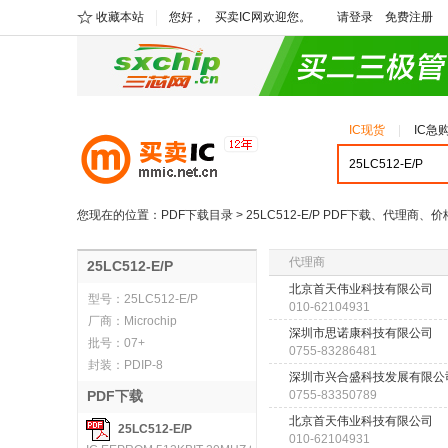
收藏本站
您好，
买卖IC网欢迎您。
请登录
免费注册
IC现货
IC急
您现在的位置：
PDF下载目录
> 25LC512-E/P PDF下载、代理商、价
代理商
25LC512-E/P
北京首天伟业科技有限公司
型号：
25LC512-E/P
010-62104931
厂商：
Microchip
深圳市思诺康科技有限公司
批号：
07+
0755-83286481
封装：
PDIP-8
深圳市兴合盛科技发展有限公
PDF下载
0755-83350789
北京首天伟业科技有限公司
25LC512-E/P
010-62104931