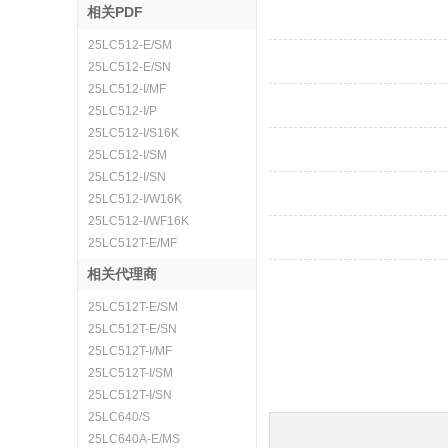
相关PDF
25LC512-E/SM
25LC512-E/SN
25LC512-I/MF
25LC512-I/P
25LC512-I/S16K
25LC512-I/SM
25LC512-I/SN
25LC512-I/W16K
25LC512-I/WF16K
25LC512T-E/MF
相关代理商
25LC512T-E/SM
25LC512T-E/SN
25LC512T-I/MF
25LC512T-I/SM
25LC512T-I/SN
25LC640/S
25LC640A-E/MS