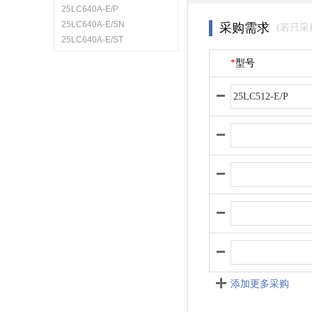
25LC640A-E/P
25LC640A-E/SN
采购需求
(若只
25LC640A-E/ST
*
型号
添加更多采购