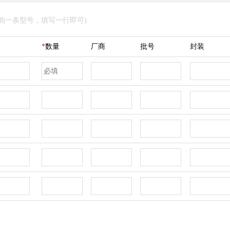
采购一条型号，填写一行即可)
*
数量
厂商
批号
封装