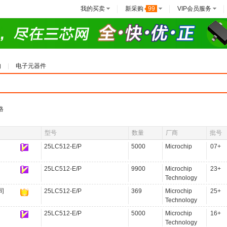
我的买卖
新采购
99
VIP会员服务
购
电子元器件
格
型号
数量
厂商
批号
25LC512-E/P
5000
Microchip
07+
25LC512-E/P
9900
Microchip
23+
Technology
司
25LC512-E/P
369
Microchip
25+
Technology
25LC512-E/P
5000
Microchip
16+
Technology