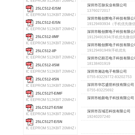
IC EEPROM 512KBIT 20MHZ 8DIP
深圳市芯脉实业有限公司
25LC512-E/SM
13760272017
IC EEPROM 512KBIT 20MHZ 8SOIC
深圳市毅创辉电子科技有限公
25LC512-E/SN
19129493934（手机优先微信
IC EEPROM 512KBIT 20MHZ 8SOIC
83266697
深圳市毅创辉电子科技有限公
25LC512-I/MF
19129491934(手机优先微信
IC EEPROM 512KBIT 20MHZ 8DFN
深圳市毅创辉电子科技有限公
19129491949(手机优先
25LC512-I/P
IC EEPROM 512KBIT 20MHZ 8DIP
深圳市亿联芯电子科技有限公
18138401919
25LC512-I/SM
IC EEPROM 512KBIT 20MHZ 8SOIC
深圳市湘达电子有限公司
0755-83229772-83202753
25LC512-I/SN
深圳市华芯盛世科技有限公司
IC EEPROM 512KBIT 20MHZ 8SOIC
0755-83225692
25LC512T-E/MF
深圳市柏新电子科技有限公司
IC EEPROM 512KBIT 20MHZ 8DFN
25LC512T-E/SM
深圳市百域芯科技有限公司
IC EEPROM 512KBIT 20MHZ 8SOIC
19240207240
25LC512T-E/SN
IC EEPROM 512KBIT 20MHZ 8SOIC